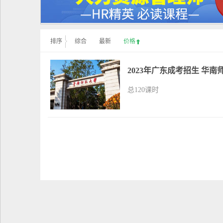
排序
综合
最新
价格
2023年广东成考招生 华
总120课时