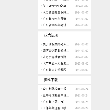
关于对“JYPC全国职业资格考试认证中心”颁发 “注册职业资格证书”问题的声明
2024-03-07
人力资源社会保障部办公厅关于印发《专业技术人员职业资格证书管理工作规程（试行）》的通知
2024-03-07
广东省2024年度选调优秀大学毕业生资格审核和面试等事项公告
2024-03-07
广东省2024年考试录用公务员公告
2024-03-07
政策法规
关于请相关报考人员提前做好学历学位认证申请的温馨提醒
2024-03-07
如何查询职业资格考试的报考条件？
2024-03-07
人力资源社会保障部办公厅关于印发《部本级全面推行证明事项告知承诺制实施方案》的通知
2024-03-07
《广东省人力资源和社会保障厅 广东省财政厅关于印发广东省职业技能培训补贴管理办法的通知》政策解读
2023-08-02
广东省人力资源和社会保障厅 广东省财政厅关于印发广东省职业技能培训补贴管理办法的通知
2023-08-02
资料下载
全日制院校考生报考证明
2021-06-24
证书修改补发申请表（个人）
2021-06-24
广东省（区、市）职业技能等级认定试点机构汇总表（空白）
2021-06-24
工作年限证明（模板）
2021-06-24