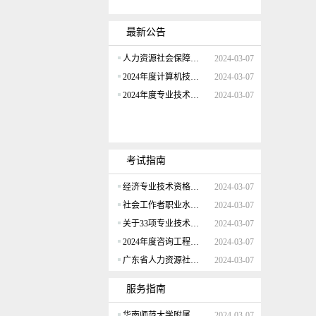
最新公告
人力资源社会保障部办公厅关于2024年度专业技术人员职业资格考试工作计划及有关事项的通知
2024-03-07
2024年度计算机技术与软件专业技术资格（水平）考试工作计划
2024-03-07
2024年度专业技术人员职业资格考试重要提示
2024-03-07
考试指南
经济专业技术资格考试介绍
2024-03-07
社会工作者职业水平考试介绍
2024-03-07
关于33项专业技术人员职业资格考试实行相对固定合格标准有关事项的通告
2024-03-07
2024年度咨询工程师（投资）职业资格考试报考须知
2024-03-07
广东省人力资源社会保障系统2024年度资格考试工作
2024-03-07
服务指南
华南师范大学附属小学2024年公开招聘教师公告
2024-03-07